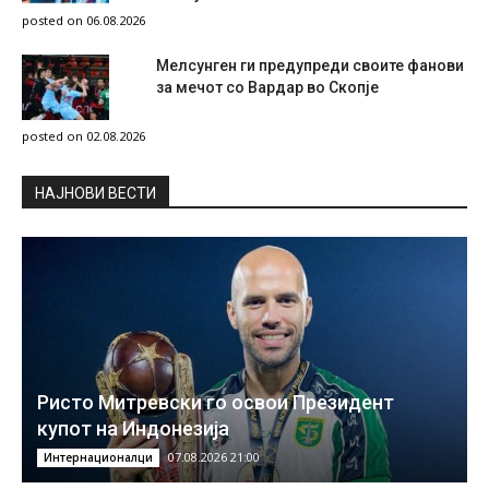
posted on 06.08.2026
Мелсунген ги предупреди своите фанови
за мечот со Вардар во Скопје
posted on 02.08.2026
НAЈНОВИ ВЕСТИ
Ристо Митревски го освои Президент
купот на Индонезија
07.08.2026 21:00
Интернационалци