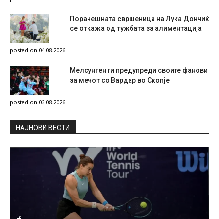
Поранешната свршеница на Лука Дончиќ
се откажа од тужбата за алиментација
posted on 04.08.2026
Мелсунген ги предупреди своите фанови
за мечот со Вардар во Скопје
posted on 02.08.2026
НAЈНОВИ ВЕСТИ