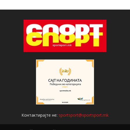
Контактирајте не:
sportsport@sportsport.mk