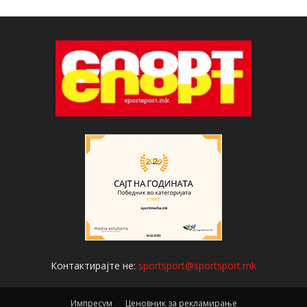
Контактирајте не:
sportsport@sportsport.mk
Импресум
Ценовник за рекламирање