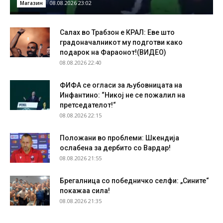
08.08.2026 23:02
Магазин
Салах во Трабзон е КРАЛ: Еве што
градоначалникот му подготви како
подарок на Фараонот!(ВИДЕО)
08.08.2026 22:40
ФИФА се огласи за љубовницата на
Инфантино: “Никој не се пожалил на
претседателот!“
08.08.2026 22:15
Положани во проблеми: Шкендија
ослабена за дербито со Вардар!
08.08.2026 21:55
Брегалница со победничко селфи: „Сините“
покажаа сила!
08.08.2026 21:35