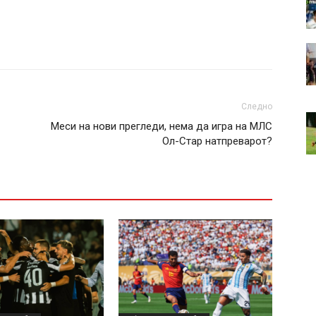
Следно
Меси на нови прегледи, нема да игра на МЛС
Ол-Стар натпреварот?