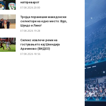
натпреварот
07.08.2026 20:00
Тројца поранешни македонски
селектори на едно место: Вујо,
Шундо и Лино!
07.08.2026 19:28
Силекс извлече реми на
гостувањето кај Шкендија
Арачиново (ВИДЕО)
07.08.2026 18:56