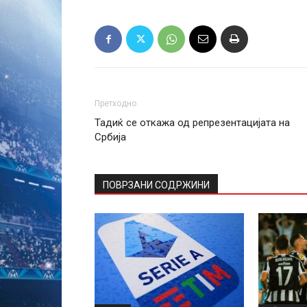
Претходно
Тадиќ се откажа од репрезентацијата на
Србија
ПОВРЗАНИ СОДРЖИНИ