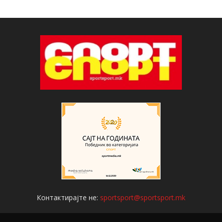
Контактирајте не:
sportsport@sportsport.mk