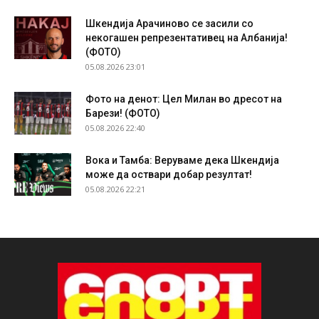
Шкендија Арачиново се засили со
некогашен репрезентативец на Албанија!
(ФОТО)
05.08.2026 23:01
Фото на денот: Цел Милан во дресот на
Барези! (ФОТО)
05.08.2026 22:40
Вока и Тамба: Веруваме дека Шкендија
може да оствари добар резултат!
05.08.2026 22:21