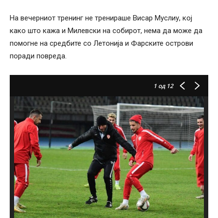
На вечерниот тренинг не тренираше Висар Муслиу, кој
како што кажа и Милевски на собирот, нема да може да
помогне на средбите со Летонија и Фарските острови
поради повреда.
1
од 12