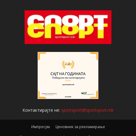
Контактирајте не:
sportsport@sportsport.mk
Импресум
Ценовник за рекламирање