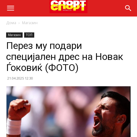
Дома
Магазин
Магазин
ТОП
Перез му подари
специјален дрес на Новак
Ѓоковиќ (ФОТО)
21.04.2025 12:30