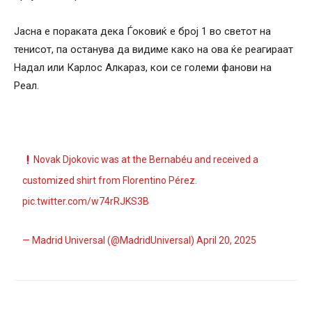
Јасна е пораката дека Ѓоковиќ е број 1 во светот на
тенисот, па останува да видиме како на ова ќе реагираат
Надал или Карлос Алкараз, кои се големи фанови на
Реал.
Novak Djokovic was at the Bernabéu and received a
customized shirt from Florentino Pérez.
pic.twitter.com/w74rRJKS3B
— Madrid Universal (@MadridUniversal)
April 20, 2025