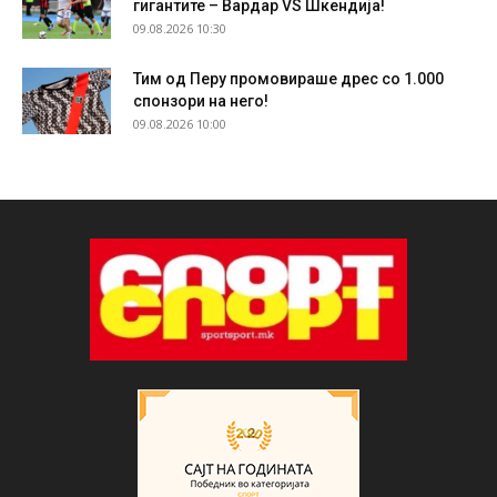
гигантите – Вардар VS Шкендија!
09.08.2026 10:30
Тим од Перу промовираше дрес со 1.000
спонзори на него!
09.08.2026 10:00