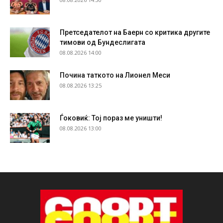
Претседателот на Баерн со критика другите
тимови од Бундеслигата
08.08.2026 14:00
Почина таткото на Лионел Меси
08.08.2026 13:25
Ѓоковиќ: Тој пораз ме уништи!
08.08.2026 13:00