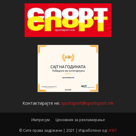
Контактирајте не:
sportsport@sportsport.mk
Импресум
Ценовник за рекламирање
© Сите права задржани | 2021 | Изработено од
UNET