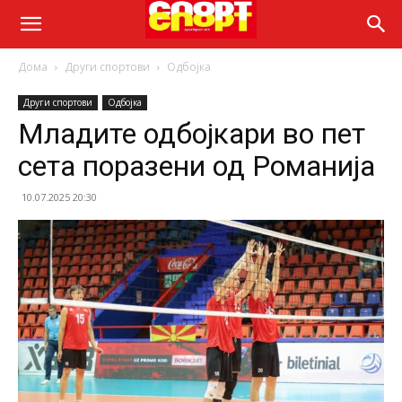
Дома
Други спортови
Одбојка
Други спортови
Одбојка
Младите одбојкари во пет
сета поразени од Романија
10.07.2025 20:30