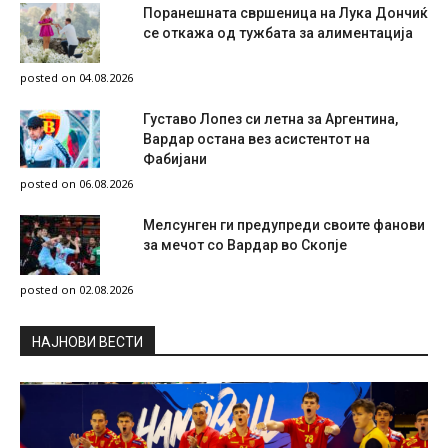
Поранешната свршеница на Лука Дончиќ
се откажа од тужбата за алиментација
posted on 04.08.2026
Густаво Лопез си летна за Аргентина,
Вардар остана вез асистентот на
Фабијани
posted on 06.08.2026
Мелсунген ги предупреди своите фанови
за мечот со Вардар во Скопје
posted on 02.08.2026
НAЈНОВИ ВЕСТИ