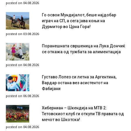
posted on 04.08.2026
Го освои Мундијалот, беше најдобар
играч на СП, а сега јава коњи на
Дурмитор во Црна Гора!
posted on 03.08.2026
Поранешната свршеница на Лука Дончиќ
се откажа од тужбата за алиментација
posted on 04.08.2026
Густаво Лопез си летна за Аргентина,
Вардар остана вез асистентот на
Фабијани
posted on 06.08.2026
Хиберниан – Шкендија на МТВ 2:
Тетовскиот клуб ги откупи ТВ правата од
мечот во Шкотска!
posted on 04.08.2026