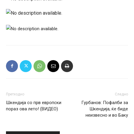
Претходно
Следно
Шкендија со прв европски
Гурбанов: Пофалби за
пораз ова лето! (ВИДЕО)
Шкендија, ќе биде
неизвесно и во Баку