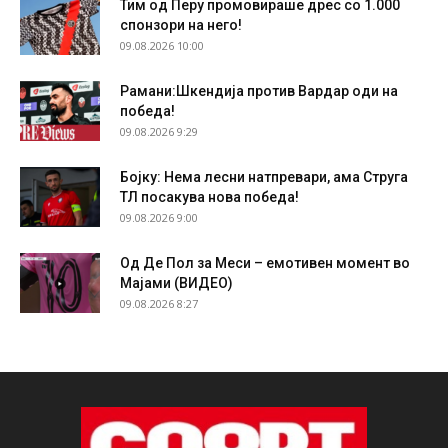
Тим од Перу промовираше дрес со 1.000
спонзори на него!
09.08.2026 10:00
Рамани:Шкендија против Вардар оди на
победа!
09.08.2026 9:29
Бојку: Нема лесни натпревари, ама Струга
ТЛ посакува нова победа!
09.08.2026 9:00
Од Де Пол за Меси – емотивен момент во
Мајами (ВИДЕО)
09.08.2026 8:27