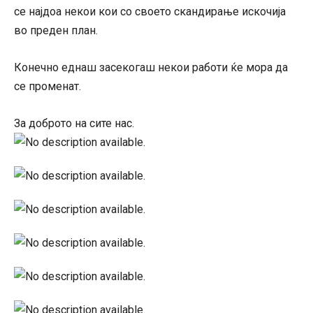
се најдоа некои кои со своето скандирање искочија
во преден план.
Конечно еднаш засекогаш некои работи ќе мора да
се променат.
За доброто на сите нас.