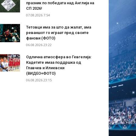
празник по победата над Англија на
СП 2026!
07.08.2026 7:54
Тетовци има за што да жалат, ама
реваншот го играат пред своите
фанови (ФОТО)
06.08.2026 23:22
Одлична атмосфера во Гевгелија:
Кадетите имаа поддршка од
Главчев и Илиевски
(ВИДЕО+ФОТО)
06.08.2026 23:15