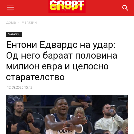
Дома
Магазин
Магазин
Ентони Едвардс на удар:
Од него бараат половина
милион евра и целосно
старателство
12.08.2025 15:43