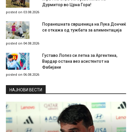
Дурмитор во Црна Гора!
posted on 03.08.2026
Поранешната свршеница на Лука Дончиќ
се откажа од тужбата за алиментација
posted on 04.08.2026
Густаво Лопез си летна за Аргентина,
Вардар остана вез асистентот на
Фабијани
posted on 06.08.2026
НAЈНОВИ ВЕСТИ