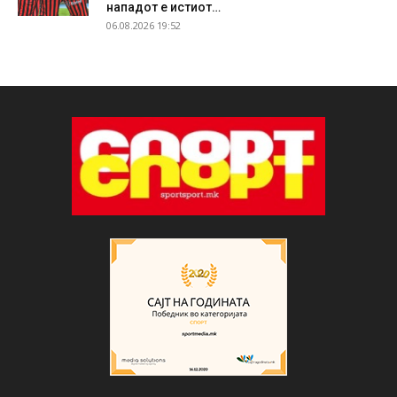
нападот е истиот…
06.08.2026 19:52