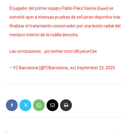
El jugador del primer equipo Pablo Páez Gavira (𝐆𝐚𝐯𝐢) se
sometió ayer a intensas pruebas de esfuerzo deportivo tras
finalizar el tratamiento conservador por una lesión radial del
menisco interno de la rodilla derecha.
Las conclusiones…
pic.twitter.com/oKLyeLwCee
— FC Barcelona (@FCBarcelona_es)
September 22, 2025