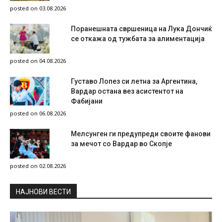
posted on 03.08.2026
Поранешната свршеница на Лука Дончиќ
се откажа од тужбата за алиментација
posted on 04.08.2026
Густаво Лопез си летна за Аргентина,
Вардар остана вез асистентот на
Фабијани
posted on 06.08.2026
Мелсунген ги предупреди своите фанови
за мечот со Вардар во Скопје
posted on 02.08.2026
НAЈНОВИ ВЕСТИ