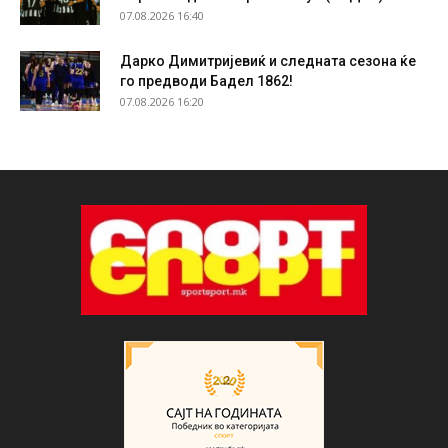
07.08.2026 16:40
Дарко Димитријевиќ и следната сезона ќе
го предводи Бадел 1862!
07.08.2026 16:20