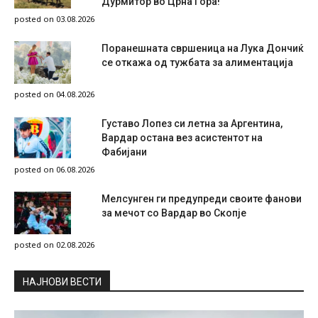
Дурмитор во Црна Гора!
posted on 03.08.2026
Поранешната свршеница на Лука Дончиќ
се откажа од тужбата за алиментација
posted on 04.08.2026
Густаво Лопез си летна за Аргентина,
Вардар остана вез асистентот на
Фабијани
posted on 06.08.2026
Мелсунген ги предупреди своите фанови
за мечот со Вардар во Скопје
posted on 02.08.2026
НAЈНОВИ ВЕСТИ