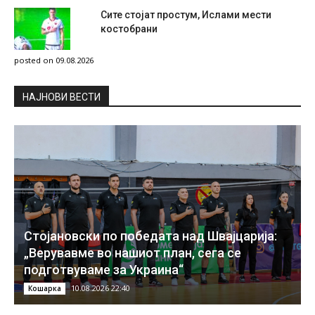
Сите стојат простум, Ислами мести
костобрани
posted on 09.08.2026
НAЈНОВИ ВЕСТИ
Стојановски по победата над Швајцарија:
„Верувавме во нашиот план, сега се
подготвуваме за Украина“
10.08.2026 22:40
Кошарка