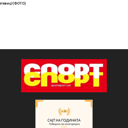
ативец!(ФОТО)