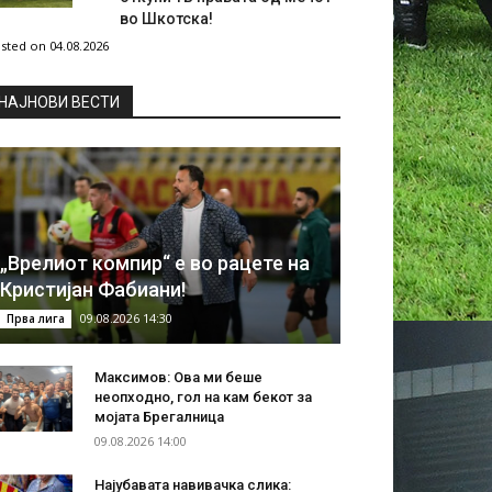
во Шкотска!
sted on 04.08.2026
НAЈНОВИ ВЕСТИ
„Врелиот компир“ е во рацете на
Кристијан Фабиани!
09.08.2026 14:30
Прва лига
Максимов: Ова ми беше
неопходно, гол на кам бекот за
мојата Брегалница
09.08.2026 14:00
Најубавата навивачка слика: