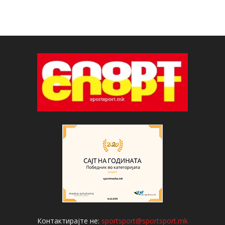
Контактирајте не:
sportsport@sportsport.mk