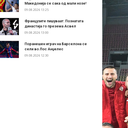
Македонија се сака од мали нозе!
09.08.2026 13:25
Французите пишуваат: Познатата
династија го презема Асвел
09.08.2026 13:00
Поранешен играч на Барселона се
сели во Лос Анџелес
09.08.2026 12:30