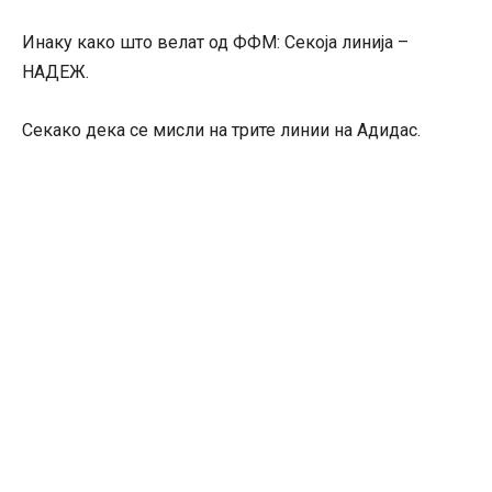
Инаку како што велат од ФФМ: Секоја линија –
НАДЕЖ.
Секако дека се мисли на трите линии на Адидас.