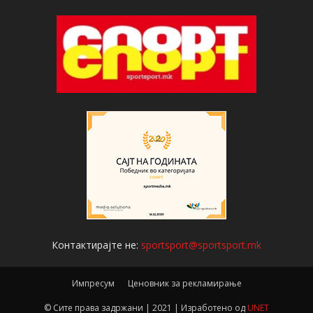
Контактирајте не:
sportsport@sportsport.mk
Импресум
Ценовник за рекламирање
© Сите права задржани | 2021 | Изработено од
UNET