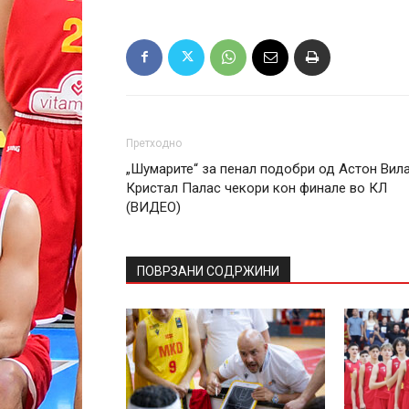
Претходно
„Шумарите“ за пенал подобри од Астон Вила
Кристал Палас чекори кон финале во КЛ
(ВИДЕО)
ПОВРЗАНИ СОДРЖИНИ