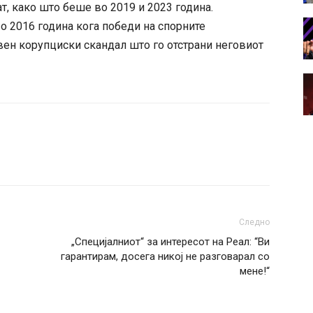
, како што беше во 2019 и 2023 година.
о 2016 година кога победи на спорните
вен корупциски скандал што го отстрани неговиот
Следно
„Специјалниот“ за интересот на Реал: “Ви
гарантирам, досега никој не разговарал со
мене!“