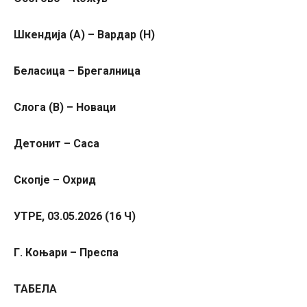
Шкендија (А) – Вардар (Н)
Беласица – Брегалница
Слога (В) – Новаци
Детонит – Саса
Скопје – Охрид
УТРЕ, 03.05.2026 (16 Ч)
Г. Коњари – Преспа
ТАБЕЛА