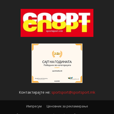
Контактирајте не:
sportsport@sportsport.mk
Импресум
Ценовник за рекламирање