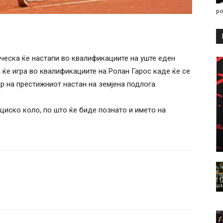
po
ческа ќе настапи во квалификациите на уште еден
 ќе игра во квалификациите на Ролан Гарос каде ќе се
р на престижниот настан на земјена подлога.
циско коло, по што ќе биде познато и името на