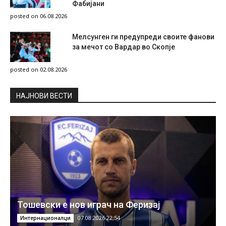
Фабијани
posted on 06.08.2026
Мелсунген ги предупреди своите фанови
за мечот со Вардар во Скопје
posted on 02.08.2026
НAЈНОВИ ВЕСТИ
Тошевски е нов играч на Феризај
07.08.2026 22:54
Интернационалци