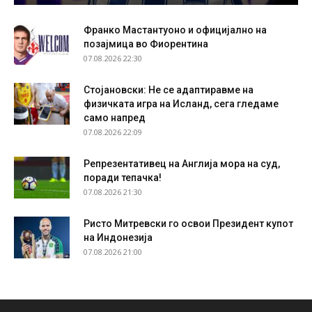
Франко Мастантуоно и официјално на
позајмица во Фиорентина
07.08.2026 22:30
Стојановски: Не се адаптиравме на
физичката игра на Исланд, сега гледаме
само напред
07.08.2026 22:09
Репрезентативец на Англија мора на суд,
поради тепачка!
07.08.2026 21:30
Ристо Митревски го освои Президент купот
на Индонезија
07.08.2026 21:00