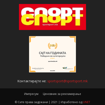
Контактирајте не:
sportsport@sportsport.mk
Импресум
Ценовник за рекламирање
© Сите права задржани | 2021 | Изработено од
UNET