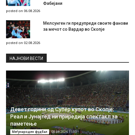
Фабијани
posted on 06.08.2026
Мелсунген ги предупреди своите фанови
за мечот со Вардар во Скопје
posted on 02.08.2026
НAЈНОВИ ВЕСТИ
Девет години од Супер купот во Скопје:
Реал и Јунајтед ни приредија спектакл за
паметење
08.08.2026 15:00
Меѓународен фудбал