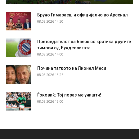
Бруно Гимараеш и официјално во Арсенал
08.08.2026 14:30
Претседателот на Баерн со критика другите
тимови од Бундеслигата
08.08.2026 14:00
Почина таткото на Лионел Меси
08.08.2026 13:25
Ѓоковиќ: Тој пораз ме уништи!
08.08.2026 13:00