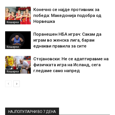
Конечно се најде противник за
победа: Македонија подобра од
Норвешка
Кошарка
Поранешен НБА играч: Сакам да
играм во женска лига, барам
еднакви правила за сите
Кошарка
Стојановски: Не се адаптиравме на
физичката игра на Исланд, сега
гледаме само напред
Кошарка
НАЈПОПУЛАРНИ ВО 7 ДЕНА