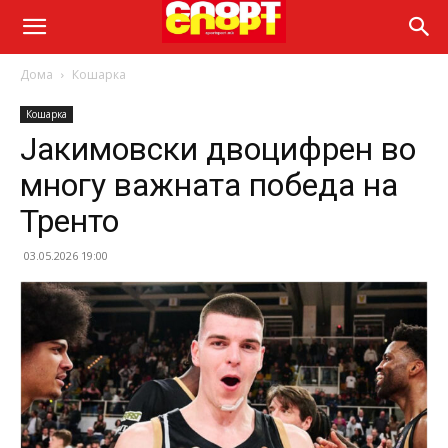
Дома
Кошарка
Кошарка
Јакимовски двоцифрен во
многу важната победа на
Тренто
03.05.2026 19:00