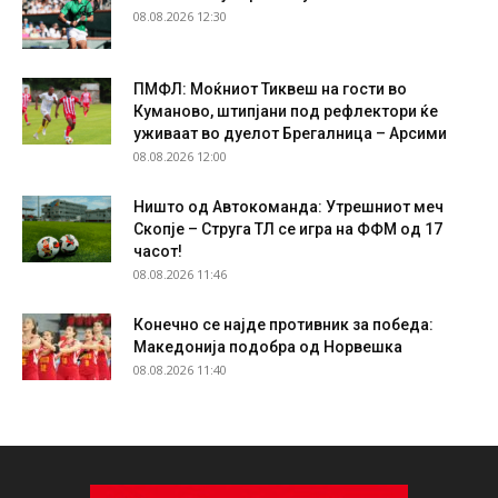
08.08.2026 12:30
ПМФЛ: Моќниот Тиквеш на гости во
Куманово, штипјани под рефлектори ќе
уживаат во дуелот Брегалница – Арсими
08.08.2026 12:00
Ништо од Автокоманда: Утрешниот меч
Скопје – Струга ТЛ се игра на ФФМ од 17
часот!
08.08.2026 11:46
Конечно се најде противник за победа:
Македонија подобра од Норвешка
08.08.2026 11:40