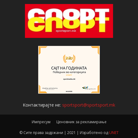
Контактирајте не:
sportsport@sportsport.mk
Импресум
Ценовник за рекламирање
© Сите права задржани | 2021 | Изработено од
UNET