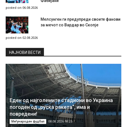
Фабијани
posted on 06.08.2026
Мелсунген ги предупреди своите фанови
за мечот со Вардар во Скопје
posted on 02.08.2026
НAЈНОВИ ВЕСТИ
Еден од најголемите стадиони во Украина
погоден од „руска ракета“, има и
повредени!
08.08.2026 10:25
Меѓународен фудбал