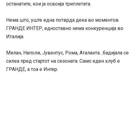
останатите, кои ја освоија триплетата.
Нема што, уште една потврда дека во моментов
ГРАНДЕ ИНТЕР, едноставно нема конкуренција во
Италија.
Милан, Наполи, Јувентус, Рома, Аталанта…бадијала се
силеа пред стартот на сезоната. Само еден клуб е
ГРАНДЕ, а тоа е Интер.