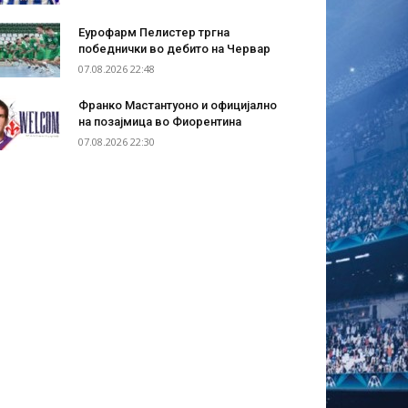
Еурофарм Пелистер тргна
победнички во дебито на Червар
07.08.2026 22:48
Франко Мастантуоно и официјално
на позајмица во Фиорентина
07.08.2026 22:30