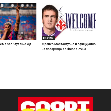
Италија
зема засилување од
Франко Мастантуоно и официјално
!
на позајмица во Фиорентина