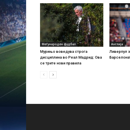
Меѓународен фудбал
Англија
Мурињо воведува строга
Ливерпул 
дисциплина во Реал Мадрид: Ова
Барселона
се трите нови правила