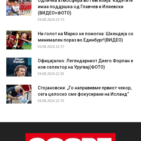
Одлична атмосфера во Гевгелија: Кадетите
имаа поддршка од Главчев и Илиевски
(ВИДЕО+ФОТО)
06.08.2026 23:15
Ни голот на Марко не помогна: Шкендија со
минимален пораз во Единбург!(ВИДЕО)
06.08.2026 22:57
Официјално: Легендарниот Диего Форлан е
нов селектор на Уругвај(ФОТО)
06.08.2026 22:30
Стојановски: „Го направивме првиот чекор,
сега целосно сме фокусирани на Исланд“
06.08.2026 22:10