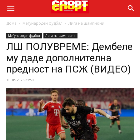
Дома
Меѓународен фудбал
Лига на шампиони
Меѓународен фудбал
Лига на шампиони
ЛШ ПОЛУВРЕМЕ: Дембеле
му даде дополнителна
предност на ПСЖ (ВИДЕО)
06.05.2026 21:50