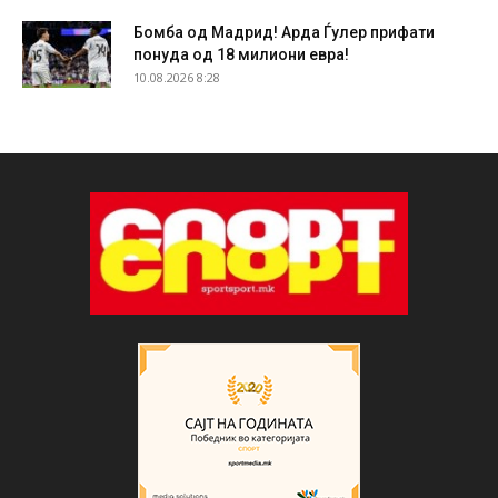
Бомба од Мадрид! Арда Ѓулер прифати
понуда од 18 милиони евра!
10.08.2026 8:28