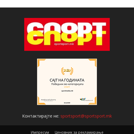
Контактирајте не:
sportsport@sportsport.mk
Импресум
Ценовник за рекламирање