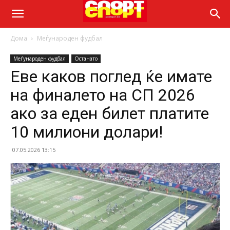
Дома
Меѓународен фудбал
Меѓународен фудбал
Останато
Еве каков поглед ќе имате
на финалето на СП 2026
ако за еден билет платите
10 милиони долари!
07.05.2026 13:15