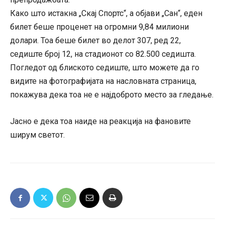
Како што истакна „Скај Спортс“, а објави „Сан“, еден
билет беше проценет на огромни 9,84 милиони
долари. Тоа беше билет во делот 307, ред 22,
седиште број 12, на стадионот со 82.500 седишта.
Погледот од блиското седиште, што можете да го
видите на фотографијата на насловната страница,
покажува дека тоа не е најдоброто место за гледање.
Јасно е дека тоа наиде на реакција на фановите
ширум светот.