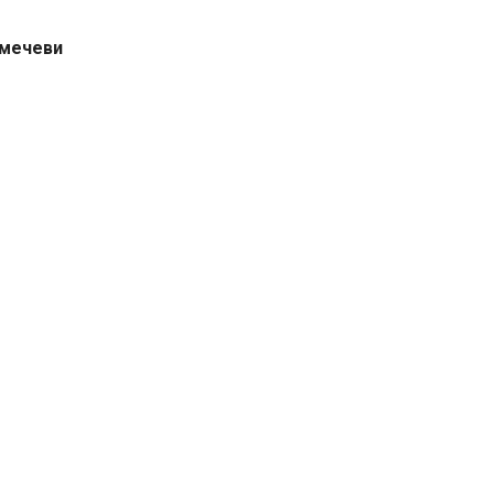
 мечеви