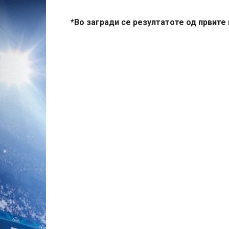
*Во загради се резултатоте од првите