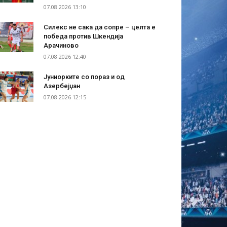
07.08.2026 13:10
Силекс не сака да сопре – целта е
победа против Шкендија
Арачиново
07.08.2026 12:40
Јуниорките со пораз и од
Азербејџан
07.08.2026 12:15