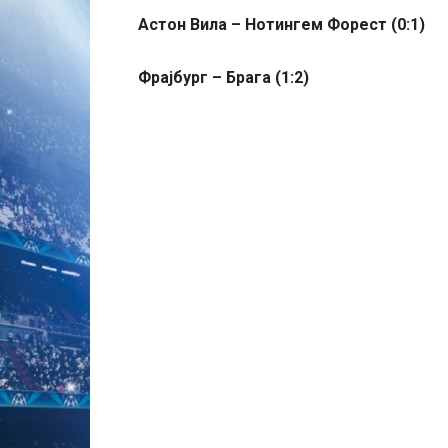
Астон Вила – Нотингем Форест (0:1)
Фрајбург – Брага (1:2)