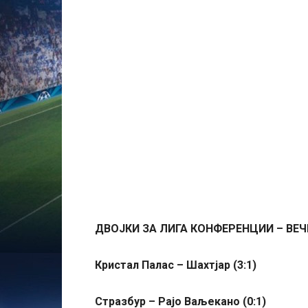
ДВОЈКИ ЗА ЛИГА КОНФЕРЕНЦИИ – ВЕЧЕ
Кристал Палас – Шахтјар (3:1)
Стразбур – Рајо Ваљекано (0:1)