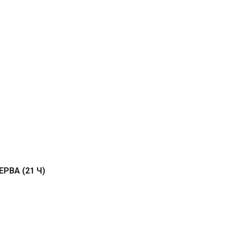
РВА (21 Ч)