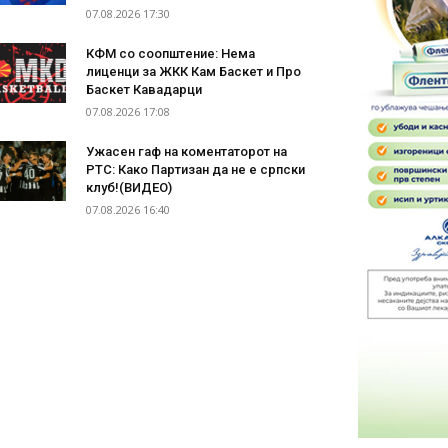
07.08.2026 17:30
КФМ со соопштение: Нема
лиценци за ЖКК Кам Баскет и Про
Баскет Кавадарци
07.08.2026 17:08
Ужасен гаф на коментаторот на
РТС: Како Партизан да не е српски
клуб!(ВИДЕО)
07.08.2026 16:40