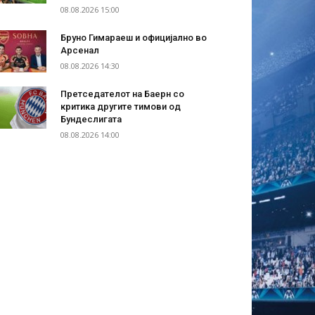
08.08.2026 15:00
Бруно Гимараеш и официјално во
Арсенал
08.08.2026 14:30
Претседателот на Баерн со
критика другите тимови од
Бундеслигата
08.08.2026 14:00