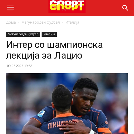
Дома
Меѓународен фудбал
Италија
Меѓународен фудбал
Италија
Интер со шампионска
лекција за Лацио
09.05.2026 19:56