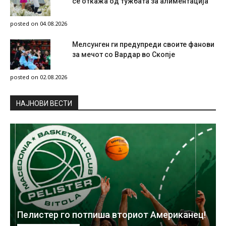
се откажа од тужбата за алиментација
posted on 04.08.2026
Мелсунген ги предупреди своите фанови
за мечот со Вардар во Скопје
posted on 02.08.2026
НAЈНОВИ ВЕСТИ
Пелистер го потпиша вториот Американец!