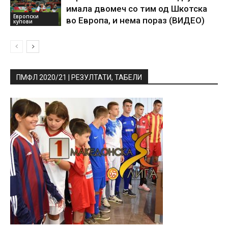
имала двомеч со тим од Шкотска
Европски
во Европа, и нема пораз (ВИДЕО)
купови
ПМФЛ 2020/21 | РЕЗУЛТАТИ, ТАБЕЛИ