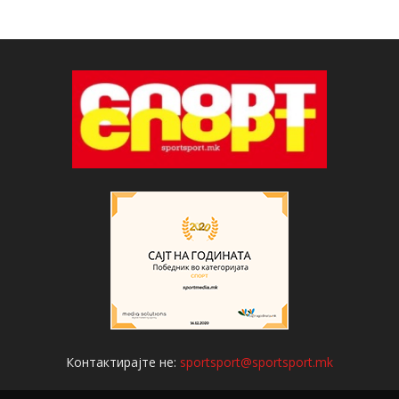
Контактирајте не:
sportsport@sportsport.mk