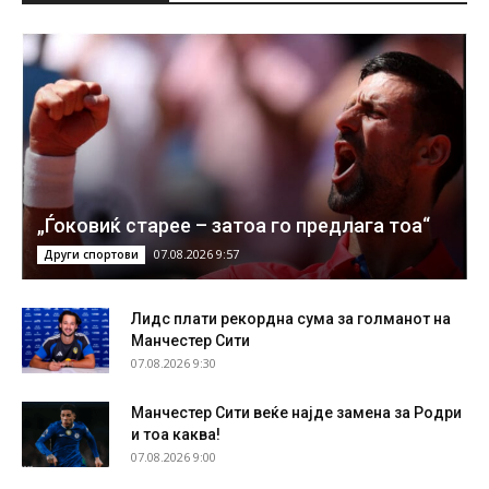
„Ѓоковиќ старее – затоа го предлага тоа“
07.08.2026 9:57
Други спортови
Лидс плати рекордна сума за голманот на
Манчестер Сити
07.08.2026 9:30
Манчестер Сити веќе најде замена за Родри
и тоа каква!
07.08.2026 9:00