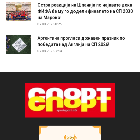
Остра реакција на Шпанија по најавите дека
ФИФА ќе му го додели финалето на СП 2030
на Мароко!
07.08.2026 8:25
Аргентина прогласи државен празник по
победата над Англија на СП 2026!
07.08.2026 7:54