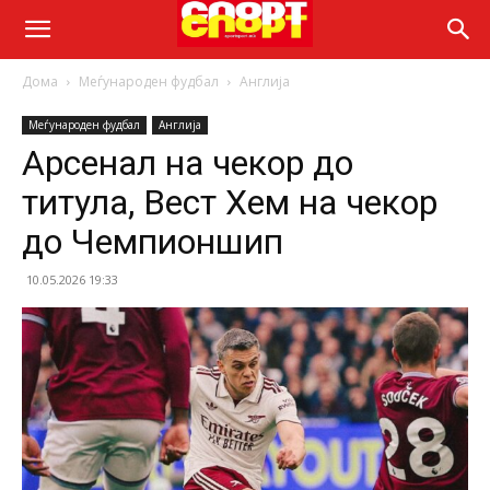
Дома
Меѓународен фудбал
Англија
Меѓународен фудбал
Англија
Арсенал на чекор до
титула, Вест Хем на чекор
до Чемпионшип
10.05.2026 19:33