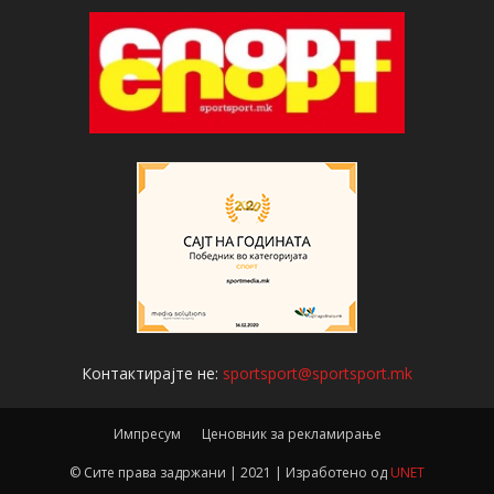
Контактирајте не:
sportsport@sportsport.mk
Импресум
Ценовник за рекламирање
© Сите права задржани | 2021 | Изработено од
UNET