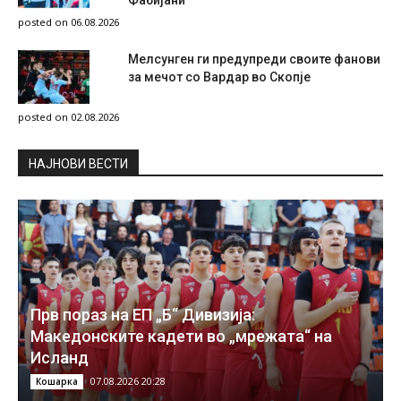
Фабијани
posted on 06.08.2026
Мелсунген ги предупреди своите фанови
за мечот со Вардар во Скопје
posted on 02.08.2026
НAЈНОВИ ВЕСТИ
Прв пораз на ЕП „Б“ Дивизија:
Македонските кадети во „мрежата“ на
Исланд
07.08.2026 20:28
Кошарка