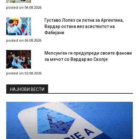
posted on 04.08.2026
Густаво Лопез си летна за Аргентина,
Вардар остана вез асистентот на
Фабијани
posted on 06.08.2026
Мелсунген ги предупреди своите фанови
за мечот со Вардар во Скопје
posted on 02.08.2026
НAЈНОВИ ВЕСТИ