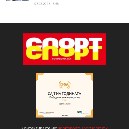
07.08.2026 15:58
Контактирајте не:
sportsport@sportsport.mk