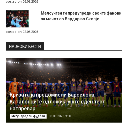
posted on 06.08.2026
Мелсунген ги предупреди своите фанови
за мечот со Вардар во Скопје
posted on 02.08.2026
НAЈНОВИ ВЕСТИ
Кризата ја предомисли Барселона,
Каталонците одложија уште еден тест
натпревар
08.08.2026 9:30
Меѓународен фудбал