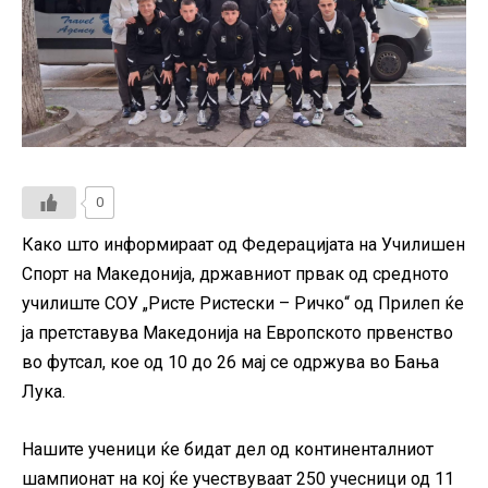
0
Како што информираат од Федерацијата на Училишен
Спорт на Македонија, државниот првак од средното
училиште СОУ „Ристе Ристески – Ричко“ од Прилеп ќе
ја претставува Македонија на Европското првенство
во футсал, кое од 10 до 26 мај се одржува во Бања
Лука.
Нашите ученици ќе бидат дел од континенталниот
шампионат на кој ќе учествуваат 250 учесници од 11