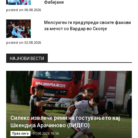
Фабијани
posted on 06.08.2026
Мелсунген ги предупреди своите фанови
за мечот со Вардар во Скопје
posted on 02.08.2026
НAЈНОВИ ВЕСТИ
Силекс извлече реми на гостувањето кај
Шкендија Арачиново (ВИДЕО)
07.08.2026 18:56
Прва лига