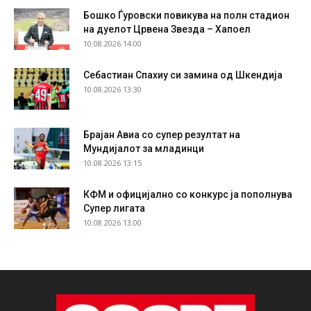
Бошко Ѓуровски повикува на полн стадион
на дуелот Црвена Звезда – Хапоел
10.08.2026 14:00
Себастиан Спахиу си замина од Шкендија
10.08.2026 13:30
Брајан Авиа со супер резултат на
Мундијалот за младинци
10.08.2026 13:15
КФМ и официјално со конкурс ја пополнува
Супер лигата
10.08.2026 13:00