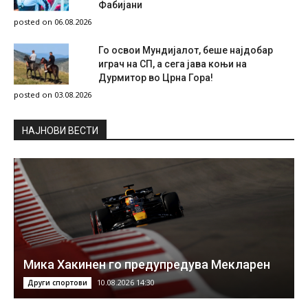
Фабијани
posted on 06.08.2026
Го освои Мундијалот, беше најдобар
играч на СП, а сега јава коњи на
Дурмитор во Црна Гора!
posted on 03.08.2026
НAЈНОВИ ВЕСТИ
Мика Хакинен го предупредува Мекларен
10.08.2026 14:30
Други спортови