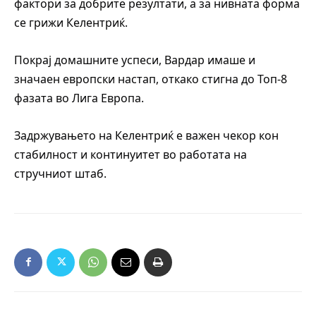
фактори за добрите резултати, а за нивната форма
се грижи Келентриќ.
Покрај домашните успеси, Вардар имаше и
значаен европски настап, откако стигна до Топ-8
фазата во Лига Европа.
Задржувањето на Келентриќ е важен чекор кон
стабилност и континуитет во работата на
стручниот штаб.