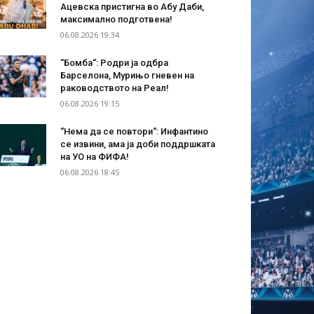
Ацевска пристигна во Абу Даби,
максимално подготвена!
06.08.2026 19:34
“Бомба“: Родри ја одбра
Барселона, Мурињо гневен на
раководството на Реал!
06.08.2026 19:15
“Нема да се повтори“: Инфантино
се извини, ама ја доби поддршката
на УО на ФИФА!
06.08.2026 18:45